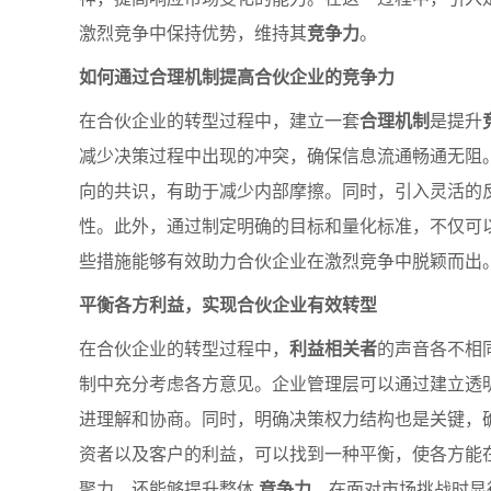
激烈竞争中保持优势，维持其
竞争力
。
如何通过合理机制提高合伙企业的竞争力
在合伙企业的转型过程中，建立一套
合理机制
是提升
减少决策过程中出现的冲突，确保信息流通畅通无阻
向的共识，有助于减少内部摩擦。同时，引入灵活的
性。此外，通过制定明确的目标和量化标准，不仅可
些措施能够有效助力合伙企业在激烈竞争中脱颖而出
平衡各方利益，实现合伙企业有效转型
在合伙企业的转型过程中，
利益相关者
的声音各不相
制中充分考虑各方意见。企业管理层可以通过建立透
进理解和协商。同时，明确决策权力结构也是关键，确保最
资者以及客户的利益，可以找到一种平衡，使各方能
聚力，还能够提升整体
竞争力
，在面对市场挑战时显