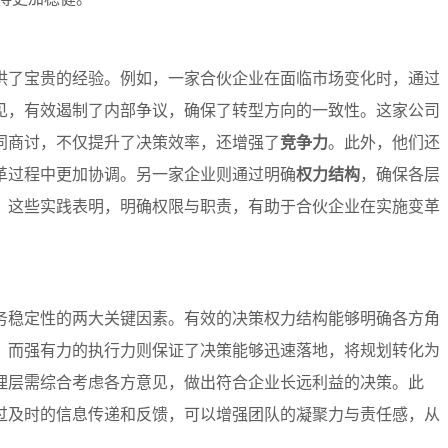
供了宝贵的经验。例如，一家合伙企业在面临市场变化时，通过
见，有效遏制了内部争议，确保了转型方向的一致性。这家公司
同商讨，不仅提升了决策效率，还增强了
竞争力
。此外，他们还
革过程中更加协调。另一家企业则通过明确
权力结构
，确保各层
。这些实践表明，明确权限与职责，有助于合伙企业在实施变革
务稳定性的两大关键因素。有效的决策权力结构能够明确各方角
。而强有力的执行力则保证了决策能够迅速落地，将规划转化为
理层需综合考虑各方意见，做出符合企业长远利益的决策。此
过及时的信息传递和反馈，可以增强团队的凝聚力与责任感，从