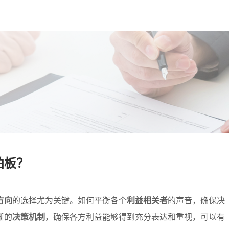
板？​
方向
的选择尤为关键。如何平衡各个
利益相关者
的声音，确保决
晰的
决策机制
，确保各方利益能够得到充分表达和重视，可以有