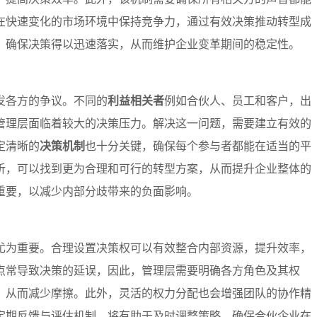
在快速变化的市场环境中保持竞争力，通过有效决策推动转型成
，确保决策得以迅速落实，从而维护企业变革期间的稳定性。
发各方的争议。不同的
利益相关者
例如合伙人、员工和客户，出
管理层面临着较大的决策压力。解决这一问题，需要建立有效的
定清晰的
决策机制
也十分关键，确保每个参与者都能在适当的平
析，可以找到更为合理和可行的转型方案，从而提升企业整体的
重要，以减少内部分歧带来的负面影响。
尤为重要。合理设置决策权可以有效整合内部资源，提升效率，
点常导致决策的延误，因此，管理层需要明确各方角色及其权
，从而减少摩擦。此外，灵活的权力分配也会增强团队的协作精
定期反馈与评估机制，将有助于及时调整策略，确保合伙企业在